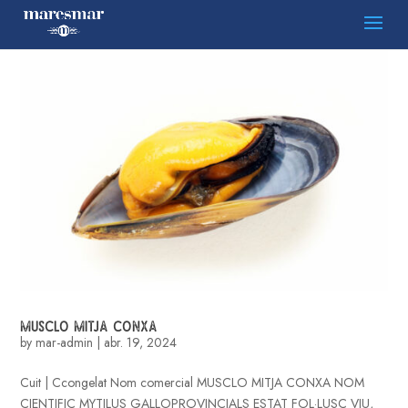
MUSCLO MITJA CONXA
by
mar-admin
|
abr. 19, 2024
Cuit | Ccongelat Nom comercial MUSCLO MITJA CONXA NOM
CIENTIFIC MYTILUS GALLOPROVINCIALS ESTAT FOL·LUSC VIU,