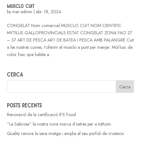
MUSCLO CUIT
by
mar-admin
|
abr. 18, 2024
CONGELAT Nom comercial MUSCLO CUIT NOM CIENTIFIC
MYTILUS GALLOPROVINCIALS ESTAT CONGELAT ZONA FAO 27
– 37 ART DE PESCA ART DE BATEA I PESCA AMB PALANGRE Cuit
a les nostres cuines, t’oferim el musclo a punt per menjar. Mol·lusc de
color fosc que habita a...
Cerca
Posts recents
Renovació de la certificació IFS Food
“Le Sabrosa” la nostra nova marca d’ostres per a tothom
Quality renova la seva imatge i amplia el seu porfoli de crustacis