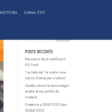
NOTÍCIES
CANAL ÈTIC
Cerca
Posts recents
Renovació de la certificació
IFS Food
“Le Sabrosa” la nostra nova
marca d’ostres per a tothom
Quality renova la seva imatge i
amplia el seu porfoli de
crustacis
Presència a SEAFOOD Expo
Global 2025