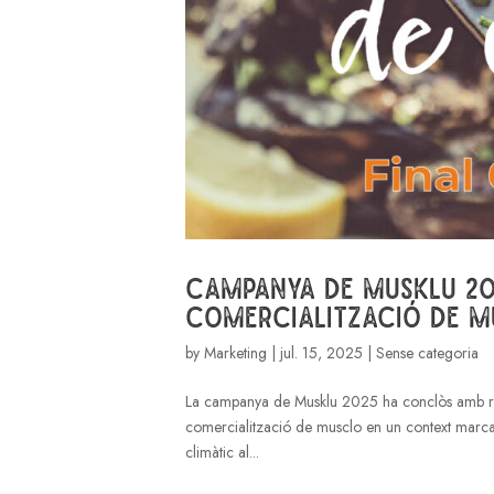
Campanya de Musklu 202
comercialització de m
by
Marketing
|
jul. 15, 2025
| Sense categoria
La campanya de Musklu 2025 ha conclòs amb resul
comercialització de musclo en un context marcat 
climàtic al...