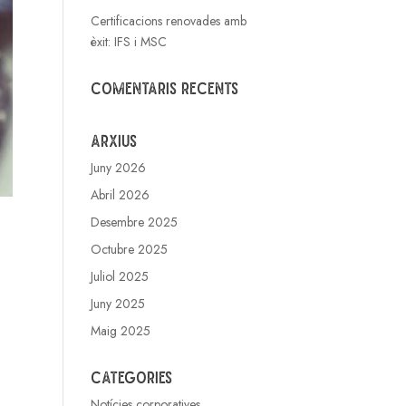
Certificacions renovades amb
èxit: IFS i MSC
Comentaris recents
Arxius
Juny 2026
Abril 2026
Desembre 2025
Octubre 2025
Juliol 2025
Juny 2025
Maig 2025
Categories
Notícies corporatives