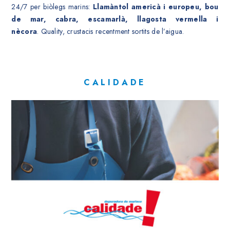
24/7 per biòlegs marins:
Llamàntol americà i europeu, bou
de mar, cabra, escamarlà, llagosta vermella i
nècora
. Quality, crustacis recentment sortits de l’aigua.
CALIDADE