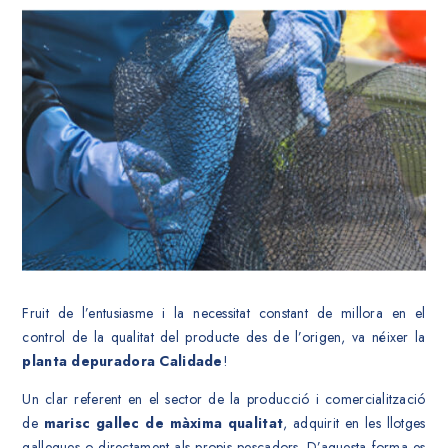
Fruit de l’entusiasme i la necessitat constant de millora en el
control de la qualitat del producte des de l’origen, va néixer la
planta depuradora Calidade
!
Un clar referent en el sector de la producció i comercialització
de
marisc gallec de màxima qualitat
, adquirit en les llotges
gallegues o directament als propis pescadors. D’aquesta forma es