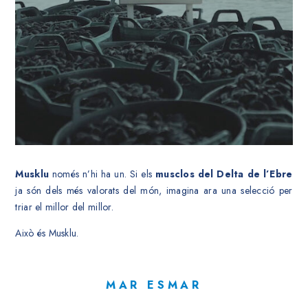
Musklu
només n’hi ha un. Si els
musclos del Delta de l’Ebre
ja són dels més valorats del món, imagina ara una selecció per
triar el millor del millor.
Això és Musklu.
MAR ESMAR