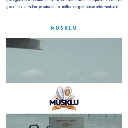
garanteix el millor producte i el millor origen sense intermediaris.
MUSKLU