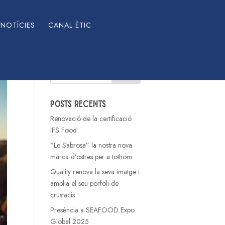
NOTÍCIES
CANAL ÈTIC
Cerca
Posts recents
Renovació de la certificació
IFS Food
“Le Sabrosa” la nostra nova
marca d’ostres per a tothom
Quality renova la seva imatge i
amplia el seu porfoli de
crustacis
Presència a SEAFOOD Expo
Global 2025