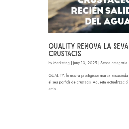
Quality renova la seva 
crustacis
by
Marketing
|
juny 10, 2025
| Sense categoria
QUALITY, la nostra prestigiosa marca associada 
el seu porfoli de crustacis. Aquesta actualitzaci
amb...