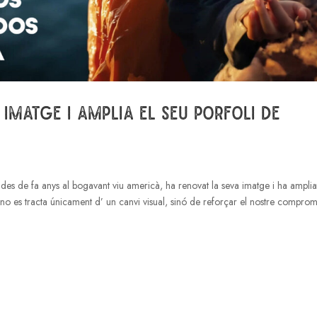
imatge i amplia el seu porfoli de
des de fa anys al bogavant viu americà, ha renovat la seva imatge i ha amplia
ó no es tracta únicament d’ un canvi visual, sinó de reforçar el nostre comprom