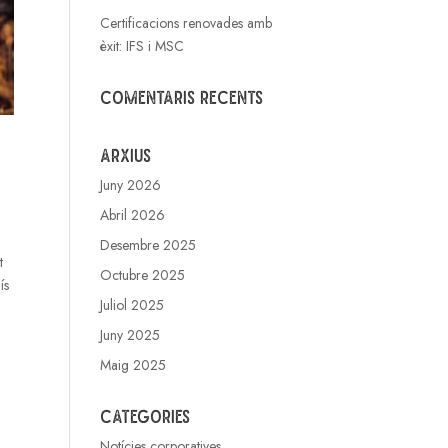
Certificacions renovades amb
èxit: IFS i MSC
Comentaris recents
Arxius
Juny 2026
Abril 2026
Desembre 2025
t
Octubre 2025
ís
Juliol 2025
Juny 2025
Maig 2025
Categories
Notícies corporatives