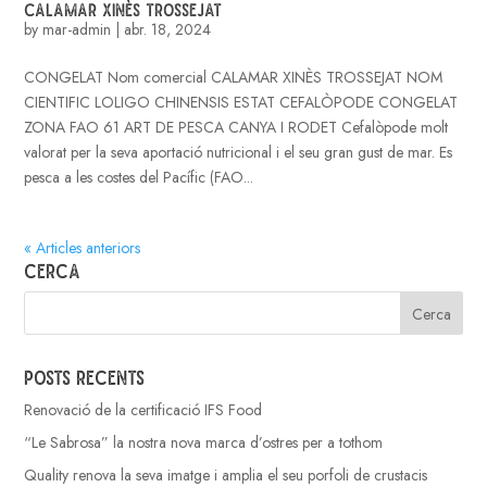
CALAMAR XINÈS TROSSEJAT
by
mar-admin
|
abr. 18, 2024
CONGELAT Nom comercial CALAMAR XINÈS TROSSEJAT NOM
CIENTIFIC LOLIGO CHINENSIS ESTAT CEFALÒPODE CONGELAT
ZONA FAO 61 ART DE PESCA CANYA I RODET Cefalòpode molt
valorat per la seva aportació nutricional i el seu gran gust de mar. Es
pesca a les costes del Pacífic (FAO...
« Articles anteriors
Cerca
Posts recents
Renovació de la certificació IFS Food
“Le Sabrosa” la nostra nova marca d’ostres per a tothom
Quality renova la seva imatge i amplia el seu porfoli de crustacis