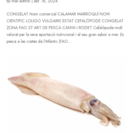
by
mar-admin
|
abr. 18, 2024
CONGELAT Nom comercial CALAMAR MARROQUÍ NOM
CIENTIFIC LOLIGO VULGARIS ESTAT CEFALÒPODE CONGELAT
ZONA FAO 27 ART DE PESCA CANYA I RODET Cefalòpode molt
valorat per la seva aportació nutricional i el seu gran sabor a mar. Es
pesca a les costes de l’Atlàntic (FAO...