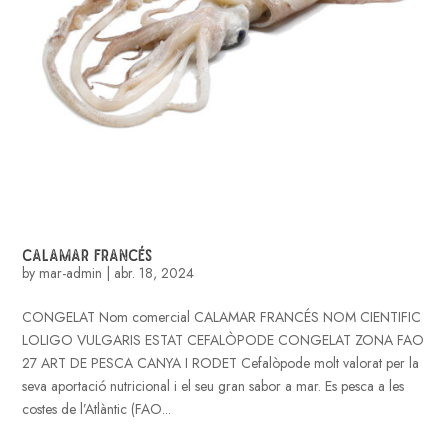
CALAMAR FRANCÉS
by
mar-admin
|
abr. 18, 2024
CONGELAT Nom comercial CALAMAR FRANCÉS NOM CIENTIFIC
LOLIGO VULGARIS ESTAT CEFALÒPODE CONGELAT ZONA FAO
27 ART DE PESCA CANYA I RODET Cefalòpode molt valorat per la
seva aportació nutricional i el seu gran sabor a mar. Es pesca a les
costes de l’Atlàntic (FAO...