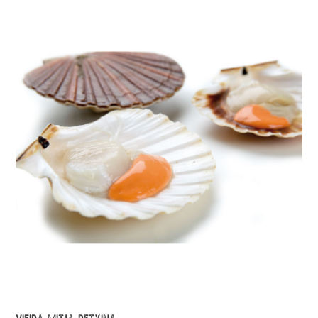
VIEIRA MITJA PETXINA