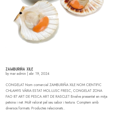
ZAMBURIÑA XILE
by
mar-admin
|
abr. 19, 2024
CONGELAT Nom comercial ZAMBURIÑA XILE NOM CIENTIFIC
CHLAMYS VÀRIA ESTAT MOL·LUSC FRESC, CONGELAT ZONA
FAO 87 ART DE PESCA ART DE RASCLET Bivalve presentat en mitja
petxina i net. Molt valorat pel seu sabor i textura. Comptem amb
diversos formats. Productes relacionats...