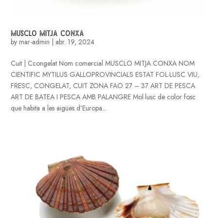
MUSCLO MITJA CONXA
by
mar-admin
|
abr. 19, 2024
Cuit | Ccongelat Nom comercial MUSCLO MITJA CONXA NOM
CIENTIFIC MYTILUS GALLOPROVINCIALS ESTAT FOL·LUSC VIU,
FRESC, CONGELAT, CUIT ZONA FAO 27 – 37 ART DE PESCA
ART DE BATEA I PESCA AMB PALANGRE Mol·lusc de color fosc
que habita a les aigües d’Europa...