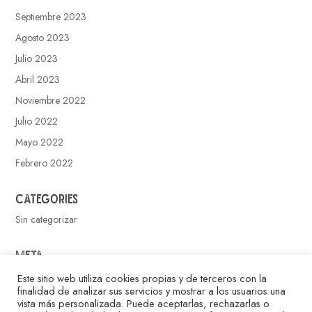
Septiembre 2023
Agosto 2023
Julio 2023
Abril 2023
Noviembre 2022
Julio 2022
Mayo 2022
Febrero 2022
Categories
Sin categorizar
Meta
Acceder
Este sitio web utiliza cookies propias y de terceros con la
finalidad de analizar sus servicios y mostrar a los usuarios una
Feed de entradas
vista más personalizada. Puede aceptarlas, rechazarlas o