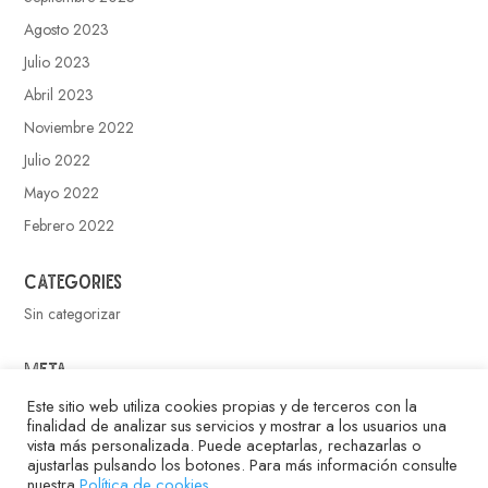
Agosto 2023
Julio 2023
Abril 2023
Noviembre 2022
Julio 2022
Mayo 2022
Febrero 2022
Categories
Sin categorizar
Meta
Acceder
Este sitio web utiliza cookies propias y de terceros con la
finalidad de analizar sus servicios y mostrar a los usuarios una
Feed de entradas
vista más personalizada. Puede aceptarlas, rechazarlas o
ajustarlas pulsando los botones. Para más información consulte
Feed de comentarios
nuestra
Política de cookies.