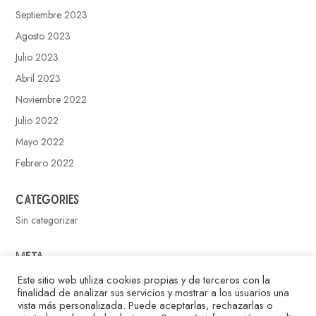
Septiembre 2023
Agosto 2023
Julio 2023
Abril 2023
Noviembre 2022
Julio 2022
Mayo 2022
Febrero 2022
Categories
Sin categorizar
Meta
Acceder
Este sitio web utiliza cookies propias y de terceros con la
finalidad de analizar sus servicios y mostrar a los usuarios una
Feed de entradas
vista más personalizada. Puede aceptarlas, rechazarlas o