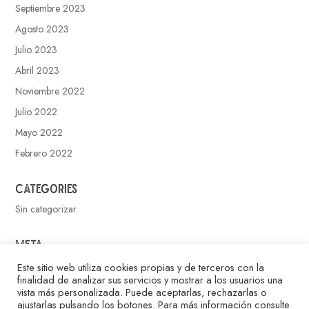
Septiembre 2023
Agosto 2023
Julio 2023
Abril 2023
Noviembre 2022
Julio 2022
Mayo 2022
Febrero 2022
Categories
Sin categorizar
Meta
Acceder
Este sitio web utiliza cookies propias y de terceros con la
finalidad de analizar sus servicios y mostrar a los usuarios una
Feed de entradas
vista más personalizada. Puede aceptarlas, rechazarlas o
ajustarlas pulsando los botones. Para más información consulte
Feed de comentarios