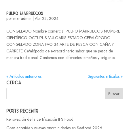
PULPO MARRUECOS
por
mar-admin
|
Abr 22, 2024
CONGELADO Nombre comercial PULPO MARRUECOS NOMBRE
CIENTÍFICO OCTUPUS VULGARIS ESTADO CEFALÓPODO
CONGELADO ZONA FAO 34 ARTE DE PESCA CON CAÑA Y
CARRETE Cefalópodo de extraordinario sabor que se pesca de
manera tradicional. Contamos con diferentes tamaños y orígenes....
« Artículos anteriores
Siguientes artículos »
Cerca
Posts recents
Renovación de la certificación IFS Food
Gran acogida y nuevas oportunidades en Seafood 2026