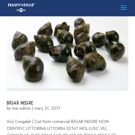
BÍGAR NEGRE
by
mar-admin
|
març 31, 2017
Viu| Congelat | Cuit Nom comercial BÍGAR NEGRE NOM
CIENTIFIC LITTORINA LITTOREA ESTAT MOL·LUSC VIU,