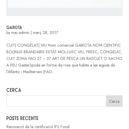
GAROTA
by
mar-admin
|
març 28, 2017
CUIT| CONGELAT| VIU Nom comercial GAROTA NOM CIENTIFIC
BOLINUS BRANDARIS ESTAT MOL·LUSC VIU, FRESC, CONGELAT,
CUIT ZONA FAO 27 – 37 ART DE PESCA UN RASCLET O SACHO
A PEU Gasteròpode en forma de rosa que habita a les aigües de
l’Atlàntic i Mediterrani (FAO...
Cerca
Posts recents
Renovació de la certificació IFS Food