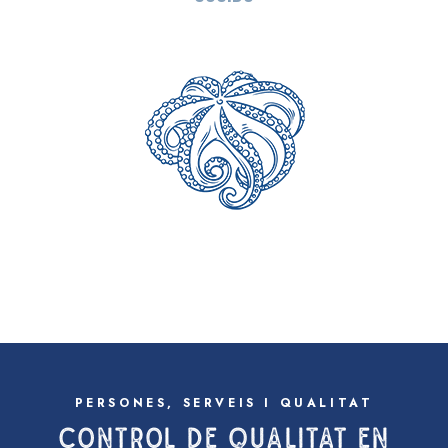
PERSONES, SERVEIS I QUALITAT
CONTROL DE QUALITAT EN