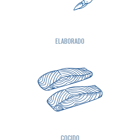
ELABORADO
COCIDO